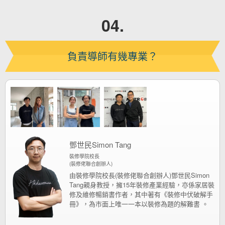
04.
負責導師有幾專業？
鄧世民Simon Tang
裝修學院校長
(裝修佬聯合創辦人)
由裝修學院校長(裝修佬聯合創辦人)鄧世民Simon
Tang親身教授，擁15年裝修產業經驗，亦係家居裝
修及維修暢銷書作者，其中著有《裝修中伏破解手
冊》，為市面上唯一一本以裝修為題的解難書 。