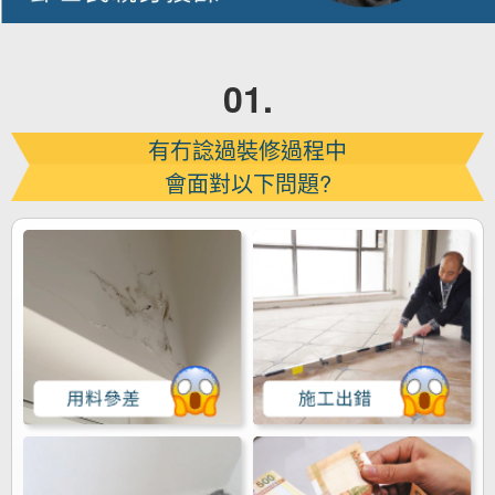
01.
有冇諗過裝修過程中
會⾯對以下問題?