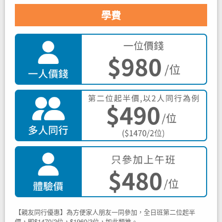
學費
【親友同行優惠】為方便家人朋友一同參加，全日班第二位起半
價，即$1470/2位，$1960/3位，如此類推。