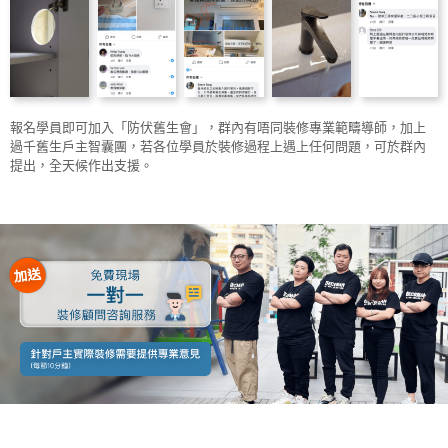
報名學員即可加入「防伏舊生會」，群內有唔同裝修專業範疇導師，加上
過千舊生戶主智囊團，若各位學員於裝修過程上遇上任何問題，可於群內
提出，全天候作出支援。