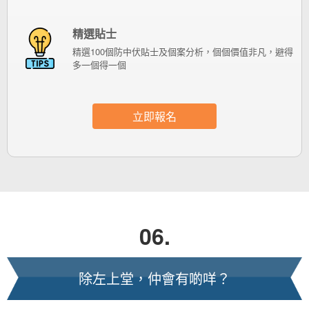
精選貼士
精選100個防中伏貼士及個案分析，個個價值非凡，避得
多一個得一個
立即報名
06.
除左上堂，仲會有啲咩？