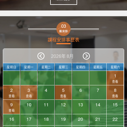
課程安排事歷表
星期日
星期一
星期二
星期三
星期四
星期五
星期六
1
查看
2
3
4
5
6
7
8
查看
查看
查看
查看
9
10
11
12
13
14
15
查看
16
17
18
19
20
21
22