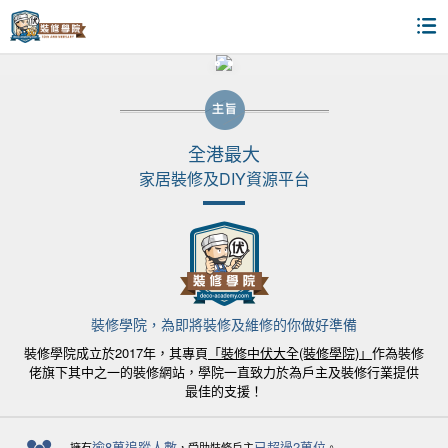
全港最大
家居裝修及DIY資源平台
裝修學院，為即將裝修及維修的你做好準備
裝修學院成立於2017年，其專頁
「裝修中伏大全(裝修學院)」
作為裝修
佬旗下其中之一的裝修網站，學院一直致力於為戶主及裝修行業提供
最佳的支援！
逾8萬追蹤人數
已超過2萬位
擁有
，受助裝修戶主
。