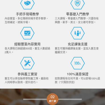
手把手現場教學
零基礎入門教學
內容豐富，多位導師同場手把手教學，
三大課程，零基礎入門教學，只要你有
互相補足，絕無冷場。
興趣，新手、男士、女士都可參加。
經驗豐富內容實用
充足課後支援
各大課程已辦超過500班，舊生人數超過
舊生可獲持續課後支援，並加入舊生會
2萬人。
繼續交流。
參與義工實習
100%滿意保證
舊生可以參加裝修學院義工隊，義助他
如對課程有任何不滿，可以即場100%退
人同時學以致用，提升技巧。
款（*只限防伏班）