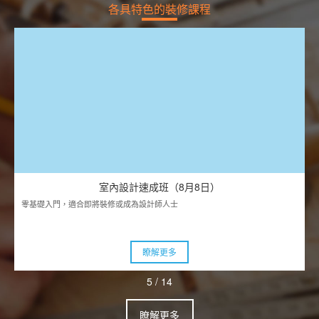
各具特色的裝修課程
室內設計速成班（8月8日）
零基礎入門，適合即將裝修或成為設計師人士
瞭解更多
5
/
14
瞭解更多