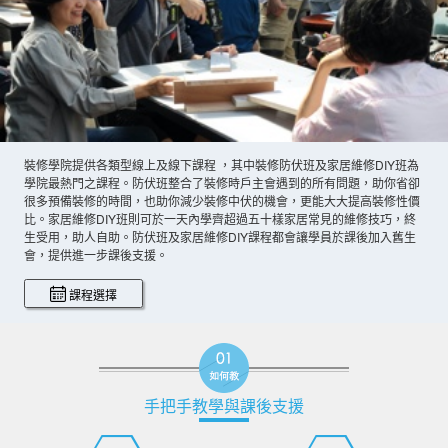
裝修學院提供各類型線上及線下課程 ，其中裝修防伏班及家居維修DIY班為
學院最熱門之課程。防伏班整合了裝修時戶主會遇到的所有問題，助你省卻
很多預備裝修的時間，也助你減少裝修中伏的機會，更能大大提高裝修性價
比。家居維修DIY班則可於一天內學齊超過五十樣家居常見的維修技巧，終
生受用，助人自助。防伏班及家居維修DIY課程都會讓學員於課後加入舊生
會，提供進一步課後支援。
課程選擇
手把手教學與課後支援