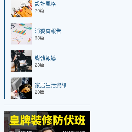
設計風格
70篇
消委會報告
63篇
媒體報導
28篇
家居生活資訊
20篇