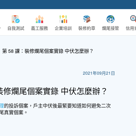
自我測試
義工服務
企業培訓
裝修約章
爛尾接管
信用
第 58 課：裝修爛尾個案實錄 中伏怎麼辦？
2021年09月21日
：裝修爛尾個案實錄 中伏怎麼辦？
理
的投訴個案，戶主中伏後最緊要知道如何避免二次
尾真實個案。