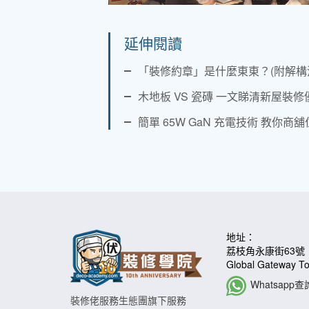
延伸閱讀
「裝修約章」是什麼東東？(附解構
木地板 VS 瓷磚 一文睇清新屋裝修
簡單 65W GaN 充電技術 教你
地址：
荔枝角永康街63號
Global Gateway 
Whatsapp查
裝修佬服務生態團旗下服務