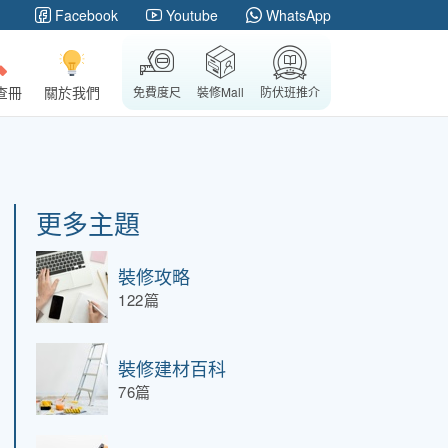
Facebook
Youtube
WhatsApp
查冊
關於我們
免費度尺
裝修Mall
防伏班推介
更多主題
裝修攻略
122篇
裝修建材百科
76篇