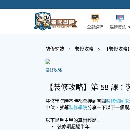
全部課程
媒體資訊
裝修網誌
>
裝修攻略
>
【裝修攻略】
裝修攻略
【裝修攻略】第 58 課
裝修學院時不時都會接到有關
裝修
爛尾
處
中伏，就等
裝修學院
分享一下以下一個爛
以下是戶主甲的真實經歷：
裝修期超過半年