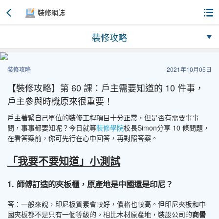
裝修網誌
裝修攻略
裝修攻略
2021年10月05日
【裝修攻略】第 60 課：戶主需要知道的 10 件事，
戶主參與時機原來很重要！
戶主著緊自己單位的裝修工程項目十分正常，但是否有需要事事
問，事事都要知呢？今日就等
裝修學院
校長Simon分享 10 條問題，
在看答案前，你可先行在心中回答，再對照答案。
「我要不要知道」小測試
1. 師傅訂造的夾板櫃，原產地是中國還是印尼？
答：一般來說，印尼板質素會較好，價格也較高。但印尼夾板和中
國夾板都不是只有一個等級的。相比木材原產地，裝設公司的
商譽