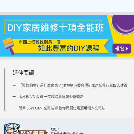
延伸閱讀
「裝修約章」是什麼東東？(附解構消委會規範家居裝修行業四大建議)
木地板 VS 瓷磚 一文睇清新屋裝修優缺點
簡單 65W GaN 充電技術 教你商舖住宅適用懶人充電法
地址：
荔枝角永康街63號 Global