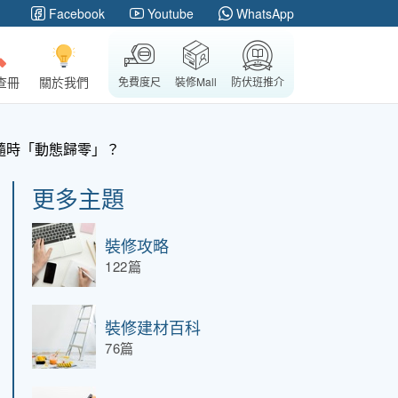
Facebook
Youtube
WhatsApp
查冊
關於我們
免費度尺
裝修Mall
防伏班推介
隨時「動態歸零」？
更多主題
裝修攻略
122篇
裝修建材百科
76篇