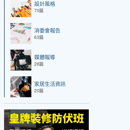
設計風格
70篇
消委會報告
63篇
媒體報導
28篇
家居生活資訊
20篇