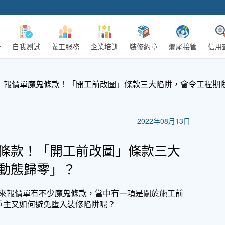
自我測試
義工服務
企業培訓
裝修約章
爛尾接管
信用
】報價單魔鬼條款！「開工前改圖」條款三大陷阱，會令工程期
2022年08月13日
條款！「開工前改圖」條款三大
動態歸零」？
來報價單有不少魔鬼條款，當中有一項是關於施工前
戶主又如何避免墮入裝修陷阱呢？