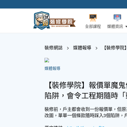
全部課程
媒體資訊
裝修網誌
>
媒體報導
>
【裝修學院
媒體報導
【裝修學院】報價單魔鬼
陷阱，會令工程期隨時「
裝修前，戶主都會收到一份報價單，但原
改圖，單單一個條款隨時踩入3個陷阱，