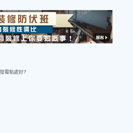
身發霉點處好?