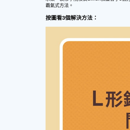
霸氣式方法。
按圖看3個解決方法：