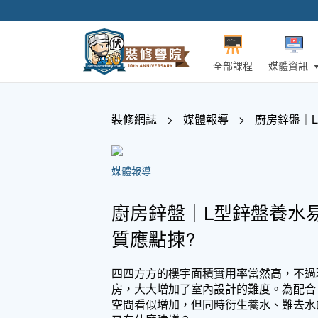
全部課程
媒體資訊
裝修網誌
>
媒體報導
>
廚房鋅盤｜
媒體報導
廚房鋅盤｜L型鋅盤養水
質應點揀?
四四方方的樓宇面積實用率當然高，不過
房，大大增加了室內設計的難度。為配合
空間看似增加，但同時衍生養水、難去水