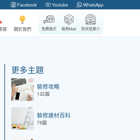
Facebook
Youtube
WhatsApp
查冊
關於我們
免費度尺
裝修Mall
防伏班推介
更多主題
裝修攻略
122篇
裝修建材百科
76篇