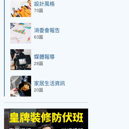
設計風格
70篇
消委會報告
63篇
媒體報導
28篇
家居生活資訊
20篇