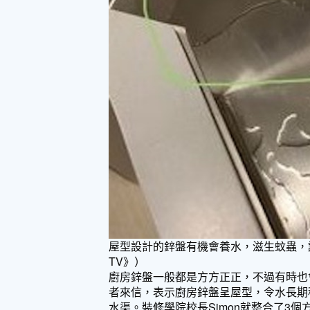
屋型設計的鋅盤有機會養水，滋生蚊蟲，
TV》）
廚房鋅盤一般都是方方正正，不過有時也會
者來信，表示廚房鋅盤呈屋型，令水長期
水渠。裝修學院校長Simon就整合了3