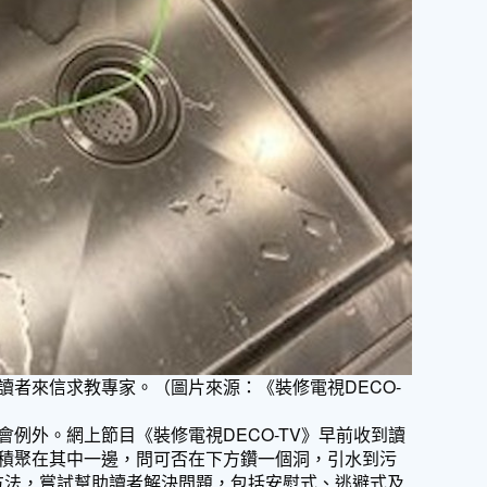
讀者來信求教專家。（圖片來源：《裝修電視DECO-
例外。網上節目《裝修電視DECO-TV》早前收到讀
積聚在其中一邊，問可否在下方鑽一個洞，引水到污
個方法，嘗試幫助讀者解決問題，包括安慰式、逃避式及