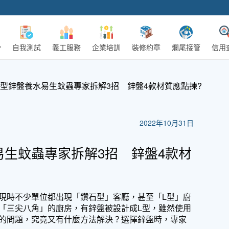
自我測試
義工服務
企業培訓
裝修約章
爛尾接管
信用
L型鋅盤養水易生蚊蟲專家拆解3招 鋅盤4款材質應點揀?
2022年10月31日
易生蚊蟲專家拆解3招 鋅盤4款材
現時不少單位都出現「鑽石型」客廳，甚至「L型」廚
「三尖八角」的廚房，有鋅盤被設計成L型，雖然使用
的問題，究竟又有什麼方法解決？選擇鋅盤時，專家