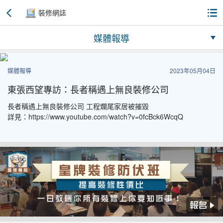
裝修網誌
媒體報導
媒體報導
2023年05月04日
東張西望專訪：長者稱遇上無良裝修公司
長者稱遇上無良裝修公司 工程爛尾家居被摧毀
詳見：https://www.youtube.com/watch?v=0fcBck6WcqQ