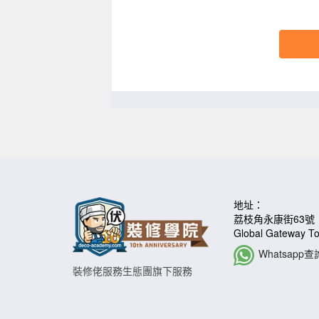
地址：
荔枝角永康街63號
Global Gateway 
Whatsapp查
裝修佬服務生態團旗下服務