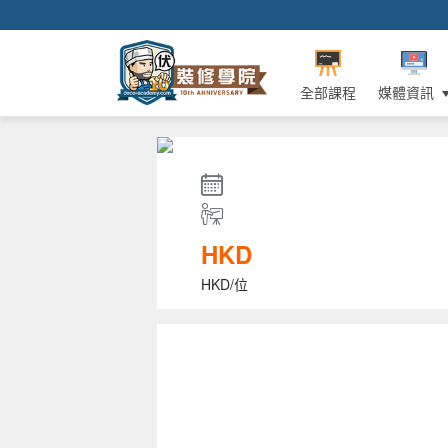
全部課程
媒體資訊
HKD
HKD/位