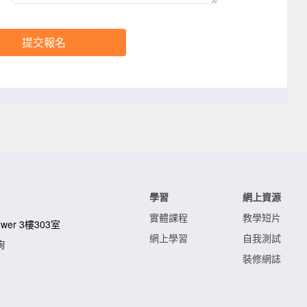
提交報名
學習
網上資源
實體課程
教學短片
Tower 3樓303室
網上學習
自我測試
詢
裝修網誌