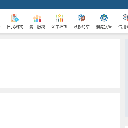
自我測試
義工服務
企業培訓
裝修約章
爛尾接管
信用