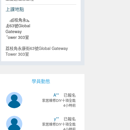
上課地點
荔枝角永康街63號Global Gateway
Tower 303室
學員動態
A**
已報名
家居維修DIY十項全能
4小時前
y**
已報名
家居維修DIY十項全能
4小時前