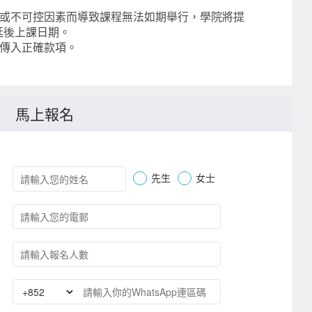
劣或不可控因素而導致課程無法如期舉行，學院將提
延後上課日期。
請傳入正確款項。
馬上報名
先生
女士