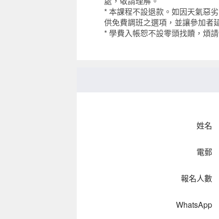
處，敬請理解。
* 本課程不設退款。如因天氣惡
供免費調班之選項，並讓參加者
* 學費入帳恕不設零頭找贖，煩
姓名
電郵
報名人數
WhatsApp