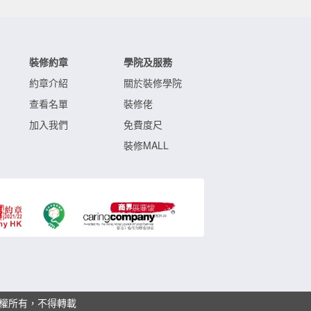
裝修約章
學院及服務
約章介紹
關於裝修學院
查看名單
裝修佬
加入我們
免費度尺
裝修MALL
ved. 版權所有，不得轉載