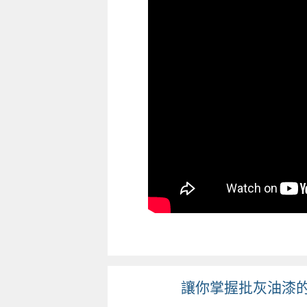
讓你掌握批灰油漆的