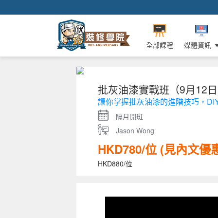
全部課程
媒體資訊
批灰油漆實戰班（9月12
讓你掌握批灰油漆的進階技巧，DI
隔月開班
Jason Wong
HKD780/位 (見內文優
HKD880/位