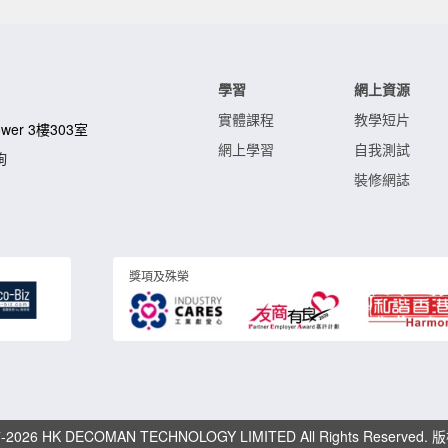
學習
網上資源
實體課程
教學短片
Tower 3樓303室
網上學習
自我測試
詢
裝修網誌
獎項及殊榮
017-2026 HK DECOMAN TECHNOLOGY LIMITED All Rights Reser