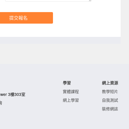
提交報名
學習
網上資源
實體課程
教學短片
Tower 3樓303室
網上學習
自我測試
詢
裝修網誌