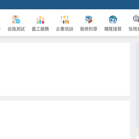
自我測試
義工服務
企業培訓
裝修約章
爛尾接管
信用