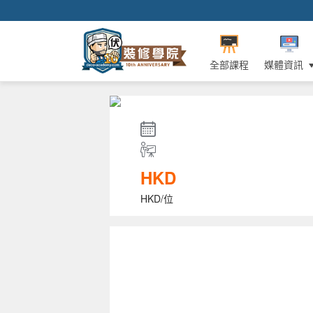
全部課程
媒體資訊
HKD
HKD/位