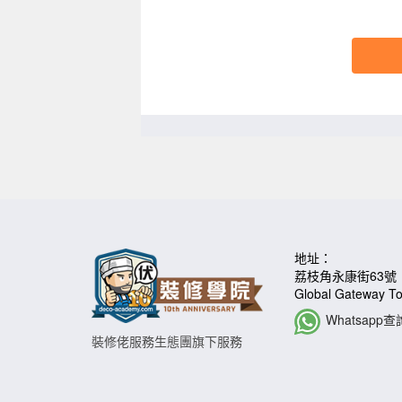
地址：
荔枝角永康街63號
Global Gateway 
Whatsapp查
裝修佬服務生態團旗下服務