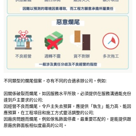
不同類型的爛尾個案，亦有不同的合適承辦公司。例如:
因關係破裂而爛尾，如因服務水平所致，必須提供在服務溝通能充份
達到戶主要求的公司;
因經營不良而爛尾，令戶主失去預算，應提供「執生」能力高、能因
應預算，在工程項目和施工方式靈活調整的公司;
因廠房問題而爛尾，例如傢俬飾面停產，最重要匹配的，是能提供跟
原廠房飾面板相似度最高的公司。