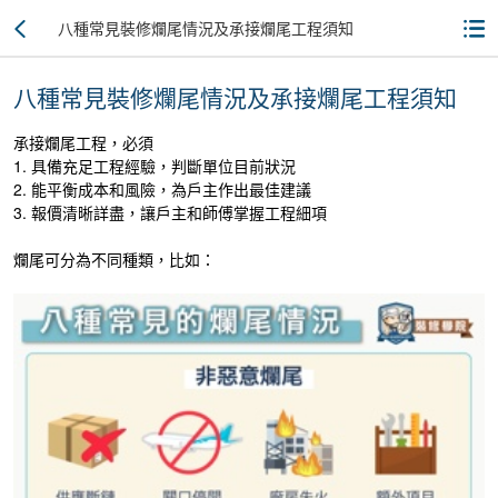
八種常見裝修爛尾情況及承接爛尾工程須知
八種常見裝修爛尾情況及承接爛尾工程須知
承接爛尾工程，必須
1. 具備充足工程經驗，判斷單位目前狀況
2. 能平衡成本和風險，為戶主作出最佳建議
3. 報價清晰詳盡，讓戶主和師傅掌握工程細項
爛尾可分為不同種類，比如：