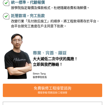
統一標準，代驗報價
按學院指定報價及條款格式，杜絕隱藏收費和海鮮價。
託管款項，完工批款
改變行業「先付款后施工」的順序，將工程款項寄存於平台，
由平台按完工進度在戶主同意下批款。
大大減低二次中伏的風險！
立即與我們聯絡！
Simon Tang
裝修學院校長
免費裝修工程接管諮詢
爛尾舉報/問題諮詢/工程接管