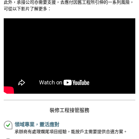
此外，承接公司亦需要支援，去應付因舊工程所引伸的一系列風險，
可從以下影片了解更多：
裝修工程接管服務
領域專業，靈活應對
承辦商有處理爛尾項目經驗，能按戶主需要提供合適方案。