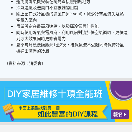
避免將冷氣機安裝在陽光直接照射的地方
冷氣進風及送風口不宜被雜物阻檔
關上窗口式冷氣機的通風口(air vent)，減少冷空氣流失及熱
空氣入室內
盡量設定在最高風速檔，以發揮冷氣最佳性能
同時使用冷氣與電風扇，利用風扇對流加快空氣循環，更快達
到涼爽效果同時更節省電力
夏季每月應洗隔塵網1至2次，確保氣流不受阻同時保持冷氣
機送出潔淨的冷風
（資料來源：消委會）