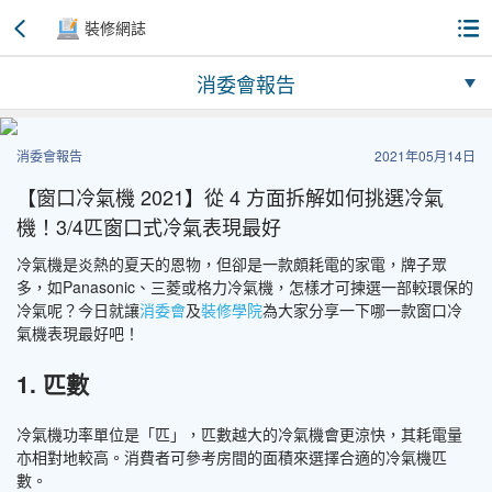
裝修網誌
消委會報告
消委會報告
2021年05月14日
【窗口冷氣機 2021】從 4 方面拆解如何挑選冷氣
機！3/4匹窗口式冷氣表現最好
冷氣機是炎熱的夏天的恩物，但卻是一款頗耗電的家電，牌子眾
多，如Panasonic、三菱或格力冷氣機，怎樣才可揀選一部較環保的
冷氣呢？今日就讓
消委會
及
裝修學院
為大家分享一下哪一款窗口冷
氣機表現最好吧！
1. 匹數
冷氣機功率單位是「匹」，匹數越大的冷氣機會更涼快，其耗電量
亦相對地較高。消費者可參考房間的面積來選擇合適的冷氣機匹
數。