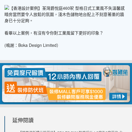
睡房當然要令人放鬆的氛圍，淺木色儲物地台配上不刻意著墨的牆
身已十分足夠。
看畢以上案例，有沒有令你對工業風留下更好的印象？
(鳴謝：Boka Design Limited）
延伸閱讀