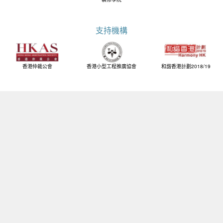
支持機構
香港仲裁公會
香港小型工程推廣協會
和諧香港計劃2018/19