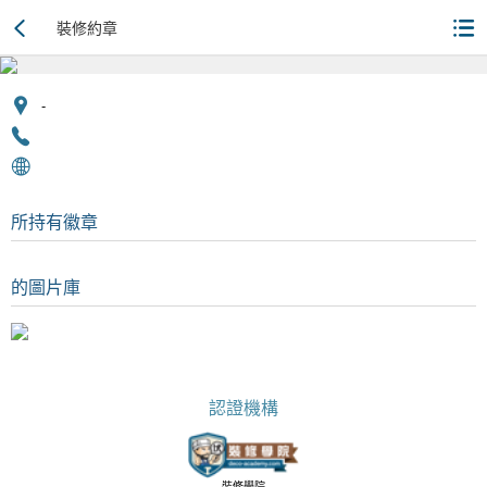
裝修約章
-
所持有徽章
的圖片庫
認證機構
裝修學院