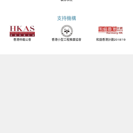
支持機構
香港仲裁公會
香港小型工程推廣協會
和諧香港計劃2018/19