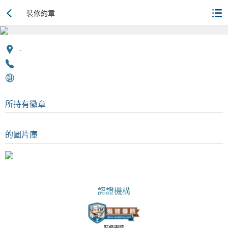
裝修約章
-
所持有徽章
的圖片庫
認證機構
裝修學院